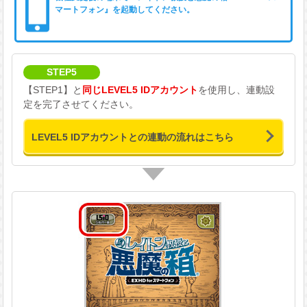
マートフォン』を起動してください。
STEP5
【STEP1】と
同じLEVEL5 IDアカウント
を使用し、連動設
定を完了させてください。
LEVEL5 IDアカウントとの連動の流れはこちら