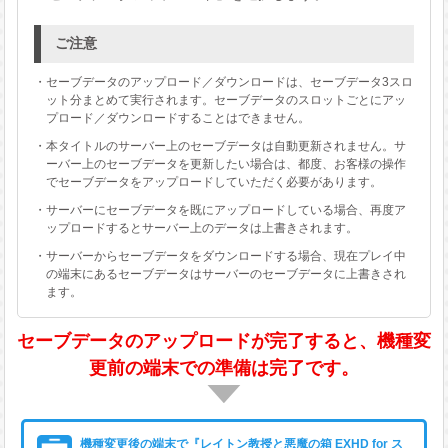
ご注意
・セーブデータのアップロード／ダウンロードは、セーブデータ3スロ
ット分まとめて実行されます。セーブデータのスロットごとにアッ
プロード／ダウンロードすることはできません。
・本タイトルのサーバー上のセーブデータは自動更新されません。サ
ーバー上のセーブデータを更新したい場合は、都度、お客様の操作
でセーブデータをアップロードしていただく必要があります。
・サーバーにセーブデータを既にアップロードしている場合、再度ア
ップロードするとサーバー上のデータは上書きされます。
・サーバーからセーブデータをダウンロードする場合、現在プレイ中
の端末にあるセーブデータはサーバーのセーブデータに上書きされ
ます。
セーブデータのアップロードが完了すると、
機種変
更前の端末での準備は完了です。
機種変更後の端末で『レイトン教授と悪魔の箱 EXHD for ス