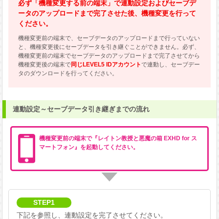
必ず「機種変更する前の端末」で連動設定および
セーブデ
ータのアップロードまで完了させた後、機種変更を行って
ください。
機種変更前の端末で、セーブデータのアップロードまで行っていない
と、機種変更後にセーブデータを引き継ぐことができません。必ず、
機種変更前の端末でセーブデータのアップロードまで完了させてから
機種変更後の端末で
同じLEVEL5 IDアカウント
で連動し、セーブデー
タのダウンロードを行ってください。
連動設定～セーブデータ引き継ぎまでの流れ
機種変更前の端末で『レイトン教授と悪魔の箱 EXHD for ス
マートフォン』を起動してください。
STEP1
下記を参照し、連動設定を完了させてください。