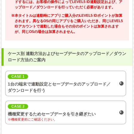
ドするには、お客様の操作によってLEVEL5 ID連動設定および、ア
ップロード／ダウンロードを行っていただく必要があります。
※本タイトルは連動時にアプリご購入分のLEVEL5 IDポイントが加算
されます。異なるOSの同じアプリをご購入いただき、同じLEVEL5
IDアカウントで連動した場合もその分のポイントは加算されます
が、同じOSの場合は加算されません。
ケース別 連動方法およびセーブデータのアップロード／ダウン
ロード方法のご案内
CASE 1
1台の端末で連動設定と
セーブデータのアップロード／
ダウンロードを行う
CASE 2
機種変更するため
セーブデータを引き継ぎたい
※機種変更前にご確認ください。