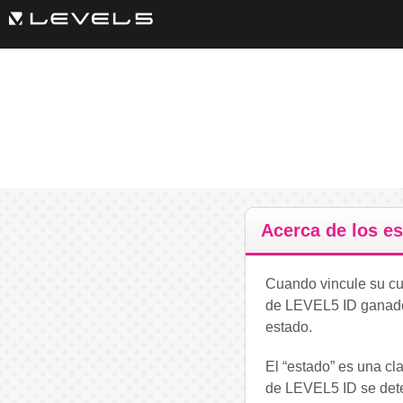
Acerca de los e
Cuando vincule su cu
de LEVEL5 ID ganado
estado.
El “estado” es una c
de LEVEL5 ID se deter