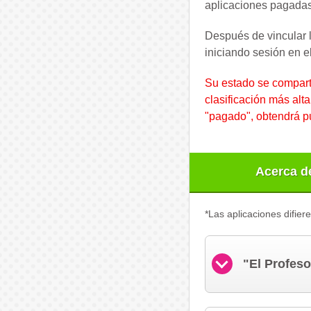
aplicaciones pagadas
Después de vincular l
iniciando sesión en e
Su estado se compart
clasificación más alta
"pagado", obtendrá p
Acerca d
*Las aplicaciones difiere
"El Profeso