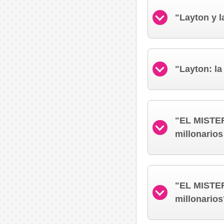
"Layton y 
"Layton: la
"EL MISTER
millonarios
"EL MISTER
millonarios