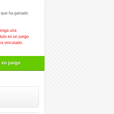
os que ha ganado
tenga una
ítulo es un juego
ya vinculado.
 en juego