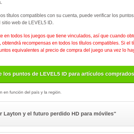
.
os títulos compatibles con su cuenta, puede verificar los punt
l sitio web de LEVEL5 ID.
e en todos los juegos que tiene vinculados, así que cuando ob
, obtendrá recompensas en todos los títulos compatibles. Si el t
untos equivalentes al precio de compra del juego una vez lo ha
e los puntos de LEVEL5 ID para artículos comprados
n en función del país y la región.
r Layton y el futuro perdido HD para móviles"