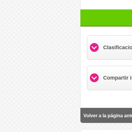
Clasificaci
Compartir 
Volver a la página ant