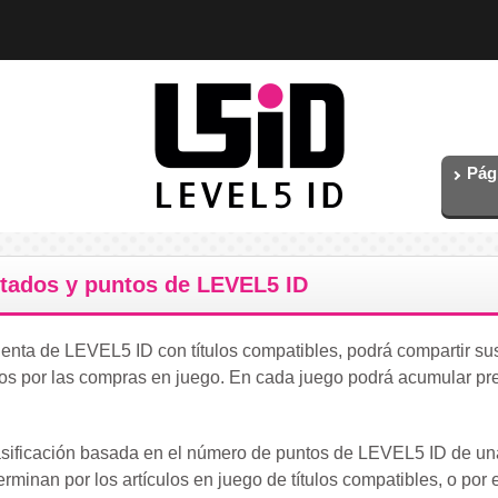
Pág
stados y puntos de LEVEL5 ID
enta de LEVEL5 ID con títulos compatibles, podrá compartir sus
s por las compras en juego. En cada juego podrá acumular pr
lasificación basada en el número de puntos de LEVEL5 ID de un
minan por los artículos en juego de títulos compatibles, o por e