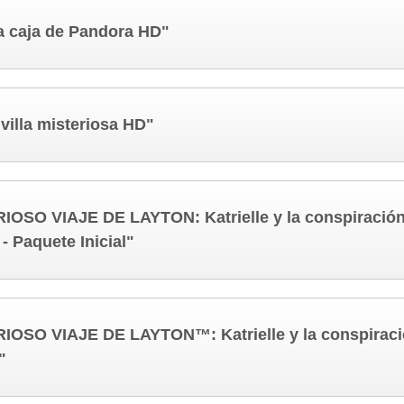
la caja de Pandora HD"
 villa misteriosa HD"
IOSO VIAJE DE LAYTON: Katrielle y la conspiración
 - Paquete Inicial"
IOSO VIAJE DE LAYTON™: Katrielle y la conspiraci
"