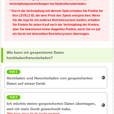
Verknüpfungseinstellungen hochladen/herunterladen.
* Durch die Verknüpfung mit diesem Spiel erhalten Sie Punkte für
Ihre LEVEL5 ID, die dem Preis des Spiels entsprechen. Wenn
Sie die App für ein anderes Betriebssystem kaufen, erhalten
Sie Punkte für jeden Kauf nach der Verknüpfung der Konten,
aber Sie bekommen keine doppelten Punkte, wenn Sie es auf
ein Gerät mit demselben Betriebssystem übertragen.
Wie kann ich gespeicherte Daten
hochladen/herunterladen?
Fall 1
Hochladen und
Herunterladen von gespeicherten
Daten
auf einem Gerät
Fall 2
Ich möchte meine gespeicherten Daten übertragen,
weil ich mein Gerät gewechselt habe.
*Bitte lesen, bevor Sie die Geräte wechseln.