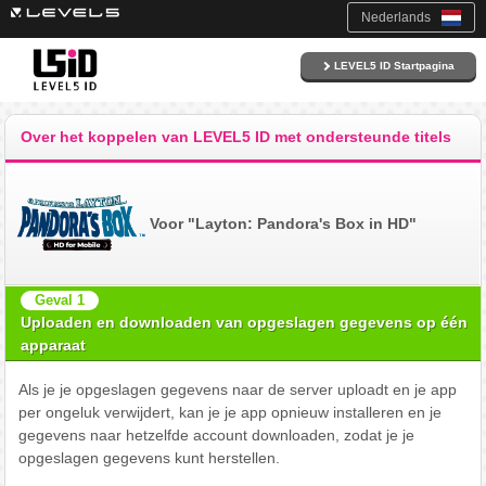
Nederlands
LEVEL5 ID Startpagina
Over het koppelen van LEVEL5 ID met ondersteunde titels
Voor "Layton: Pandora's Box in HD"
Geval 1
Uploaden en downloaden van opgeslagen gegevens op één
apparaat
Als je je opgeslagen gegevens naar de server uploadt en je app
per ongeluk verwijdert, kan je je app opnieuw installeren en je
gegevens naar hetzelfde account downloaden, zodat je je
opgeslagen gegevens kunt herstellen.