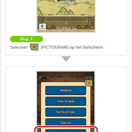
Stap 1
Selecteer
(PICTOGRAM) op het titelscherm.