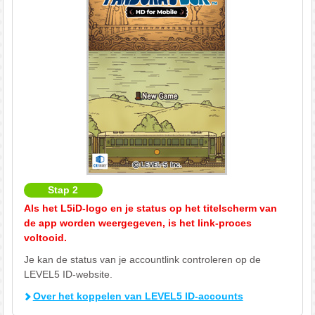
Stap 2
Als het L5iD-logo en je status op het titelscherm van
de app worden weergegeven, is het link-proces
voltooid.
Je kan de status van je accountlink controleren op de
LEVEL5 ID-website.
Over het koppelen van LEVEL5 ID-accounts