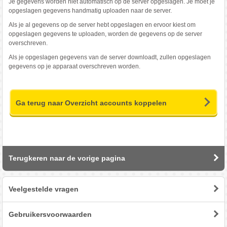
Je gegevens worden niet automatisch op de server opgeslagen. Je moet je
opgeslagen gegevens handmatig uploaden naar de server.
Als je al gegevens op de server hebt opgeslagen en ervoor kiest om
opgeslagen gegevens te uploaden, worden de gegevens op de server
overschreven.
Als je opgeslagen gegevens van de server downloadt, zullen opgeslagen
gegevens op je apparaat overschreven worden.
Ga terug naar Overzicht accounts koppelen
Terugkeren naar de vorige pagina
Veelgestelde vragen
Gebruikersvoorwaarden