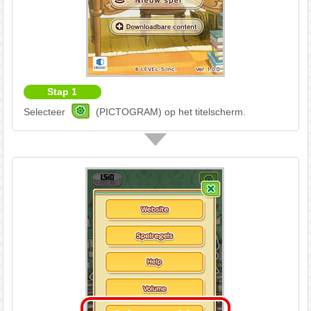
Stap 1
Selecteer
(PICTOGRAM) op het titelscherm.