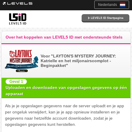
Nederlands
LEVEL5 ID Startpagina
Over het koppelen van LEVEL5 ID met ondersteunde titels
Voor "LAYTON'S MYSTERY JOURNEY:
Katrielle en het miljonairscomplot -
Beginpakket"
Geval 1
Uploaden en downloaden van opgeslagen gegevens op één
apparaat
Als je je opgeslagen gegevens naar de server uploadt en je app
per ongeluk verwijdert, kan je je app opnieuw installeren en je
gegevens naar hetzelfde account downloaden, zodat je je
opgeslagen gegevens kunt herstellen.