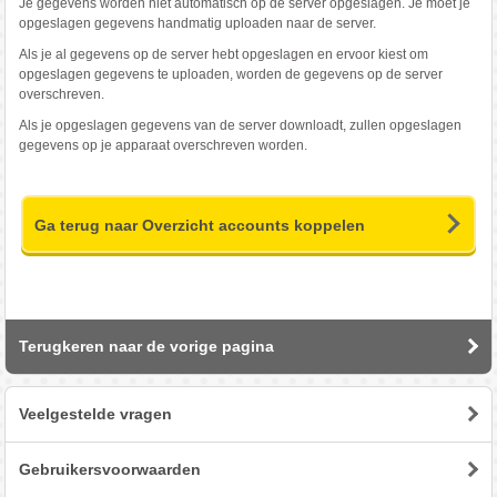
Je gegevens worden niet automatisch op de server opgeslagen. Je moet je
opgeslagen gegevens handmatig uploaden naar de server.
Als je al gegevens op de server hebt opgeslagen en ervoor kiest om
opgeslagen gegevens te uploaden, worden de gegevens op de server
overschreven.
Als je opgeslagen gegevens van de server downloadt, zullen opgeslagen
gegevens op je apparaat overschreven worden.
Ga terug naar Overzicht accounts koppelen
Terugkeren naar de vorige pagina
Veelgestelde vragen
Gebruikersvoorwaarden