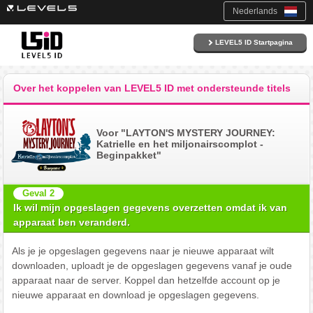
Nederlands
LEVEL5 ID Startpagina
Over het koppelen van LEVEL5 ID met ondersteunde titels
Voor "LAYTON'S MYSTERY JOURNEY:
Katrielle en het miljonairscomplot -
Beginpakket"
Geval 2
Ik wil mijn opgeslagen gegevens overzetten omdat ik van
apparaat ben veranderd.
Als je je opgeslagen gegevens naar je nieuwe apparaat wilt
downloaden, uploadt je de opgeslagen gegevens vanaf je oude
apparaat naar de server. Koppel dan hetzelfde account op je
nieuwe apparaat en download je opgeslagen gegevens.