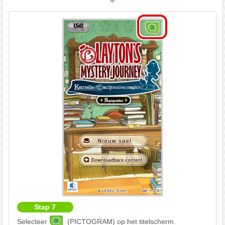
Stap 7
Selecteer
(PICTOGRAM) op het titelscherm.