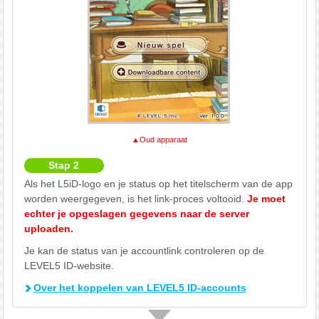
▲Oud apparaat
Stap 2
Als het L5iD-logo en je status op het titelscherm van de app
worden weergegeven, is het link-proces voltooid.
Je moet
echter je opgeslagen gegevens naar de server
uploaden.
Je kan de status van je accountlink controleren op de
LEVEL5 ID-website.
Over het koppelen van LEVEL5 ID-accounts