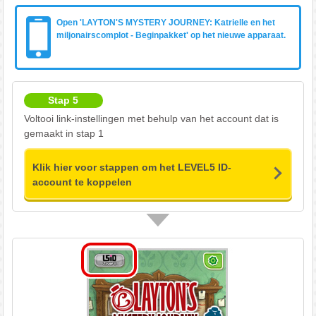
Open 'LAYTON'S MYSTERY JOURNEY: Katrielle en het
miljonairscomplot - Beginpakket' op het nieuwe apparaat.
Stap 5
Voltooi link-instellingen met behulp van het account dat is
gemaakt in stap 1
Klik hier voor stappen om het LEVEL5 ID-
account te koppelen