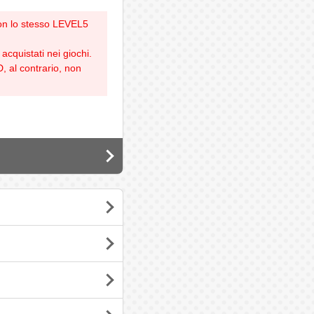
i con lo stesso LEVEL5
cquistati nei giochi.
, al contrario, non