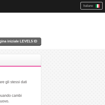
Italiano
gina iniziale LEVEL5 ID
re gli stessi dati
. Quando cambi
nuovo.