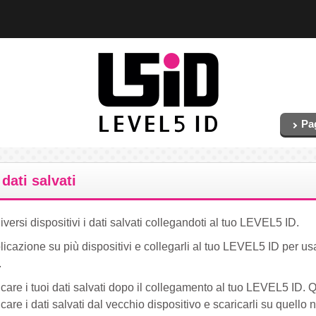
Pa
dati salvati
versi dispositivi i dati salvati collegandoti al tuo LEVEL5 ID.
licazione su più dispositivi e collegarli al tuo LEVEL5 ID per usa
.
ricare i tuoi dati salvati dopo il collegamento al tuo LEVEL5 ID
icare i dati salvati dal vecchio dispositivo e scaricarli su quello 