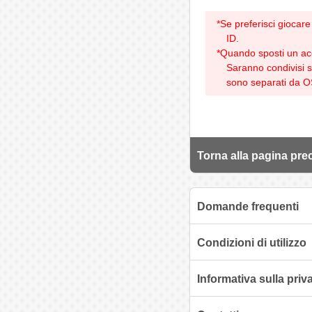
*Se preferisci giocare 
ID.
*Quando sposti un acc
Saranno condivisi s
sono separati da OS. 
Torna alla pagina pre
Domande frequenti
Condizioni di utilizzo
Informativa sulla priv